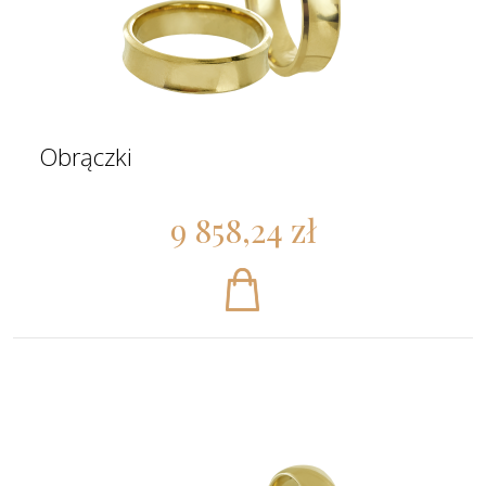
Obrączki
9 858,24 zł