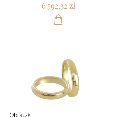
6 592,32 zł
Obrączki