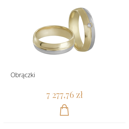
Obrączki
7 277,76 zł