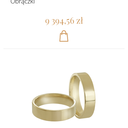
Obrączki
9 394,56 zł