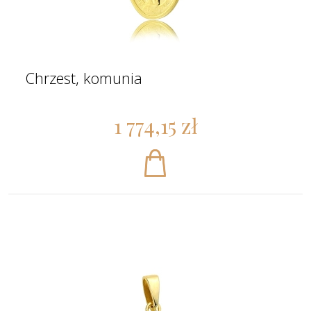
Chrzest, komunia
1 774,15 zł