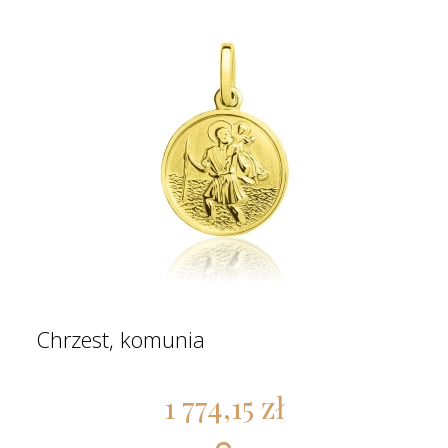
Chrzest, komunia
1 774,15 zł