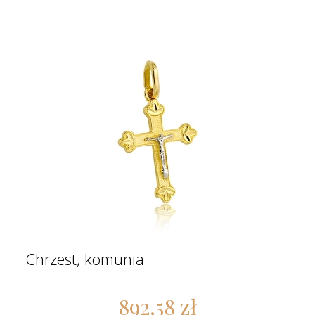
Chrzest, komunia
892,58 zł