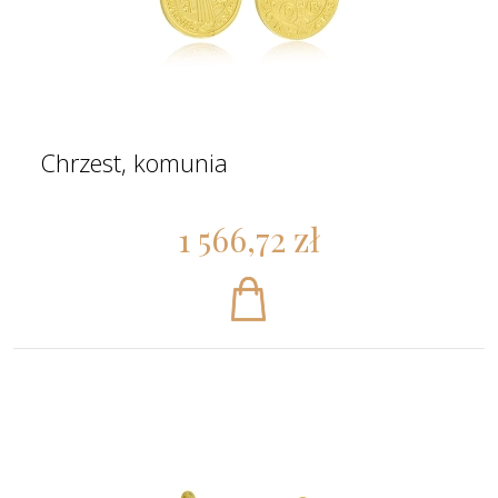
Chrzest, komunia
1 566,72 zł