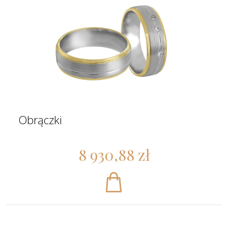
Obrączki
8 930,88 zł