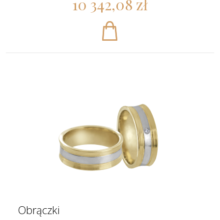
10 342,08 zł
Obrączki