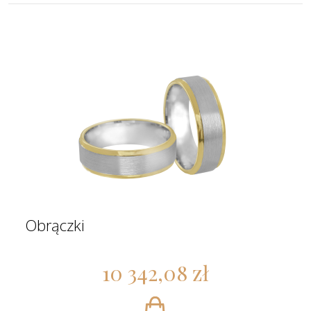
Obrączki
10 342,08 zł