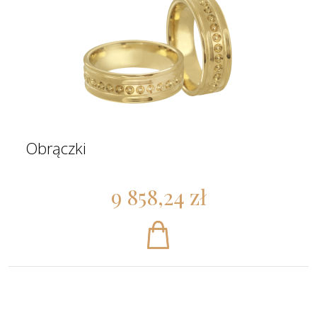
Obrączki
9 858,24 zł