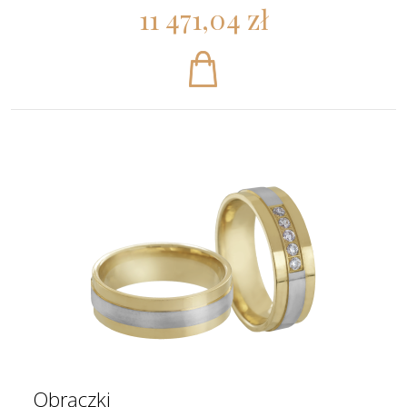
11 471,04 zł
Obrączki