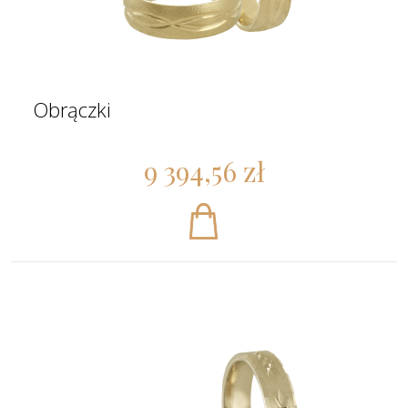
Obrączki
9 394,56 zł