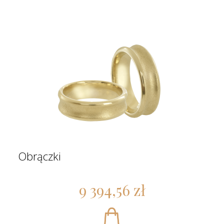
Obrączki
9 394,56 zł