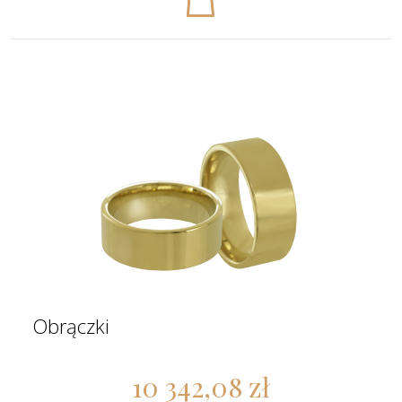
Obrączki
10 342,08 zł