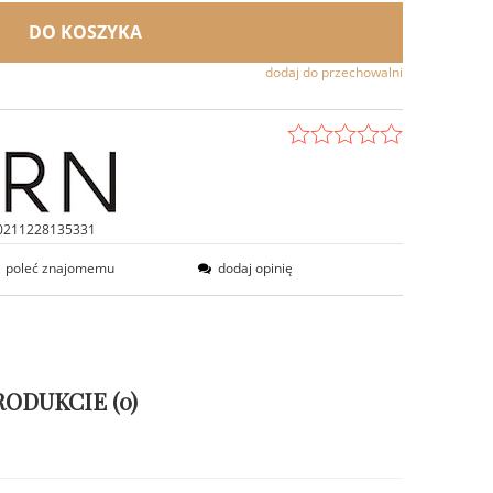
DO KOSZYKA
dodaj do przechowalni
0211228135331
poleć znajomemu
dodaj opinię
RODUKCIE (0)
ENTUALNYCH