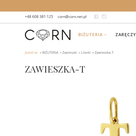
+48 608 381 125
corn@corn.net.pl
BIŻUTERIA
ZARĘCZY
Jesteś w:
»
BIŻUTERIA
»
Zawieszki
»
Literki
»
Zawieszka-T
ZAWIESZKA-T