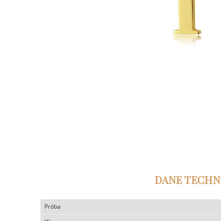
DANE TECHN
Próba