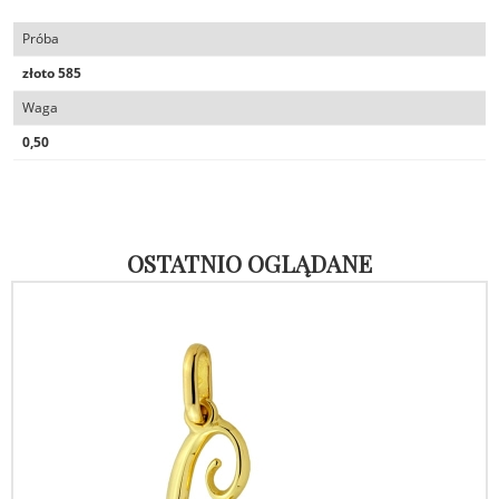
Próba
złoto 585
Waga
0,50
OSTATNIO OGLĄDANE