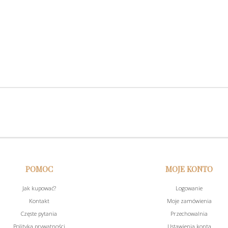
POMOC
MOJE KONTO
Jak kupować?
Logowanie
Kontakt
Moje zamówienia
Częste pytania
Przechowalnia
Polityka prywatności
Ustawienia konta