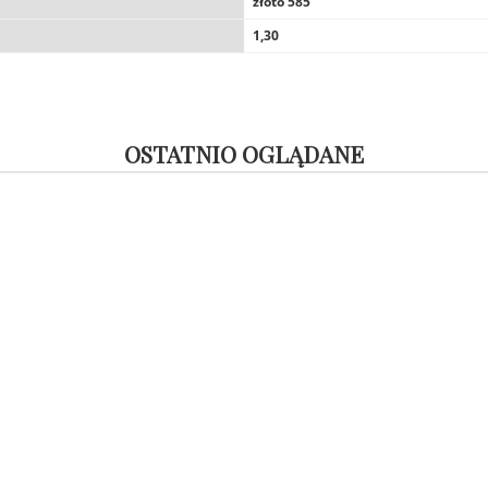
złoto 585
1,30
OSTATNIO OGLĄDANE