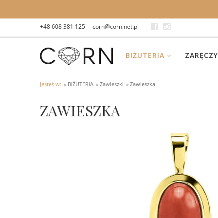
+48 608 381 125
corn@corn.net.pl
BIŻUTERIA
ZARĘCZY
Jesteś w:
»
BIŻUTERIA
»
Zawieszki
»
Zawieszka
ZAWIESZKA