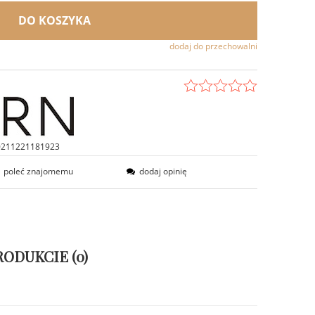
DO KOSZYKA
dodaj do przechowalni
0211221181923
poleć znajomemu
dodaj opinię
RODUKCIE (0)
ENTUALNYCH