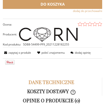
DO KOSZYKA
dodaj do przechowalni
Ocena:
Producent:
Kod produktu:
5DB8-54499-PF9_20211228182255
zapytaj o produkt
poleć znajomemu
dodaj opinię
DANE TECHNICZNE
KOSZTY DOSTAWY
CENA NIE ZAWIER
OPINIE O PRODUKCIE (0)
KOSZTÓW PŁATNOŚ