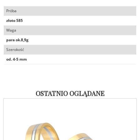
Próba
złoto 585
Waga
para ok.8,9g
Szerokość
od. 4-5 mm
OSTATNIO OGLĄDANE