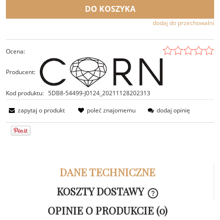
DO KOSZYKA
dodaj do przechowalni
Ocena:
Producent:
Kod produktu:
5DB8-54499-J0124_20211128202313
zapytaj o produkt
poleć znajomemu
dodaj opinię
DANE TECHNICZNE
KOSZTY DOSTAWY
CENA NIE ZAWIER
OPINIE O PRODUKCIE (0)
KOSZTÓW PŁATNOŚ