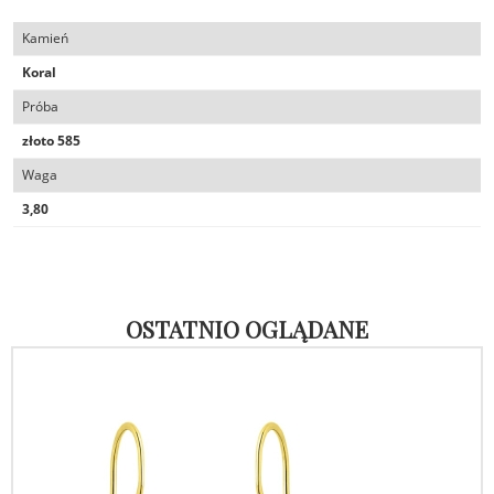
Kamień
Koral
Próba
złoto 585
Waga
3,80
OSTATNIO OGLĄDANE