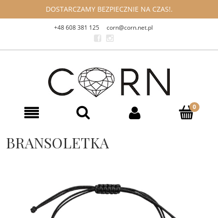
DOSTARCZAMY BEZPIECZNIE NA CZAS!.
+48 608 381 125
corn@corn.net.pl
BRANSOLETKA