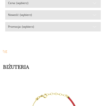
Cena: (wybierz)
Nowość: (wybierz)
Promocja: (wybierz)
tyg
BIŻUTERIA